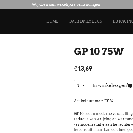
Wij doen aan wekelijkse verzendingen!
HOME
OVER DAILY BEUN
DB RACIN
GP 10 75W
€ 13,69
In winkelwagen
Artikelnummer:
70162
GP 10 is een moderne versnelling
reductie van wrijving en warmte
vermogensafgifte aan het achterwi
het circuit maar kan ook heel g