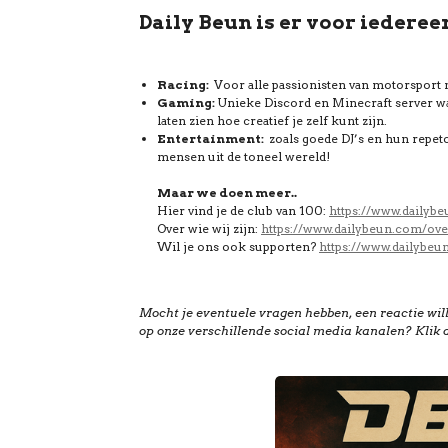
Daily Beun is er voor iederee
Racing:
Voor alle passionisten van motorsport 
Gaming:
Unieke Discord en Minecraft server wa
laten zien hoe creatief je zelf kunt zijn.
Entertainment:
zoals goede DJ’s en hun repe
mensen uit de toneel wereld!
Maar we doen meer..
Hier vind je de club van 100:
https://www.dailyb
Over wie wij zijn:
https://www.dailybeun.com/ove
Wil je ons ook supporten?
https://www.dailybe
Mocht je eventuele vragen hebben, een reactie will
op onze verschillende social media kanalen? Klik