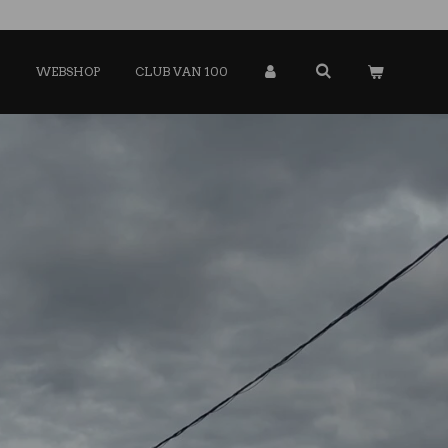
G
WEBSHOP
CLUB VAN 100