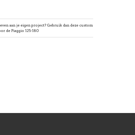
 geven aan je eigen project? Gebruik dan deze custom
or de Piaggio 125-180