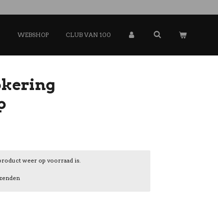
G
WEBSHOP
CLUB VAN 100
kering
p
product weer op voorraad is.
zenden